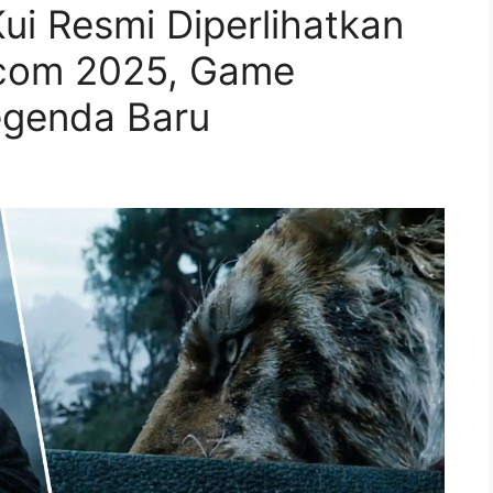
ui Resmi Diperlihatkan
scom 2025, Game
egenda Baru