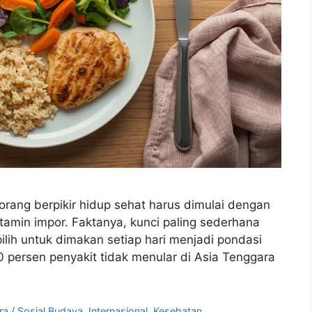
rang berpikir hidup sehat harus dimulai dengan
vitamin impor. Faktanya, kunci paling sederhana
ilih untuk dimakan setiap hari menjadi pondasi
persen penyakit tidak menular di Asia Tenggara
a / Sosial Budaya
,
Internasional
,
Kesehatan