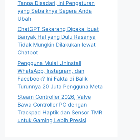
Tanpa Disadari, Ini Pengaturan
yang Sebaiknya Segera Anda
Ubah
ChatGPT Sekarang Dipakai buat
Banyak Hal yang Dulu Rasanya
Tidak Mungkin Dilakukan lewat
Chatbot
Pengguna Mulai Uninstall
WhatsApp, Instagram, dan
Facebook? Ini Fakta di Balik
Turunnya 20 Juta Pengguna Meta
Steam Controller 2026, Valve
Bawa Controller PC dengan
Trackpad Haptik dan Sensor TMR
untuk Gaming Lebih Presisi