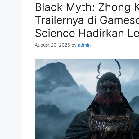
Black Myth: Zhong K
Trailernya di Game
Science Hadirkan L
August 20, 2025
by
admin