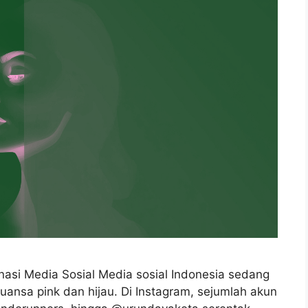
nasi Media Sosial Media sosial Indonesia sedang
rnuansa pink dan hijau. Di Instagram, sejumlah akun