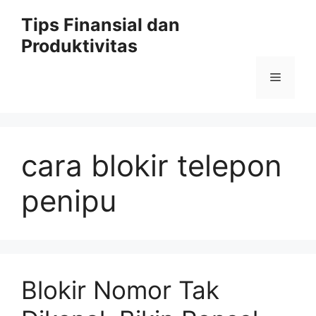
Skip
Tips Finansial dan
to
Produktivitas
content
Menu
cara blokir telepon
penipu
Blokir Nomor Tak