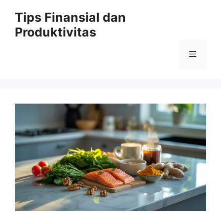
Skip
Tips Finansial dan
to
Produktivitas
content
Menu