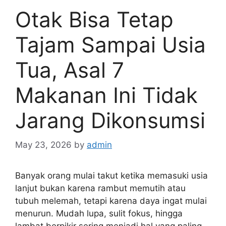
Otak Bisa Tetap
Tajam Sampai Usia
Tua, Asal 7
Makanan Ini Tidak
Jarang Dikonsumsi
May 23, 2026
by
admin
Banyak orang mulai takut ketika memasuki usia
lanjut bukan karena rambut memutih atau
tubuh melemah, tetapi karena daya ingat mulai
menurun. Mudah lupa, sulit fokus, hingga