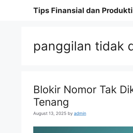
Skip
Tips Finansial dan Produkti
to
content
panggilan tidak 
Blokir Nomor Tak Dik
Tenang
August 13, 2025
by
admin