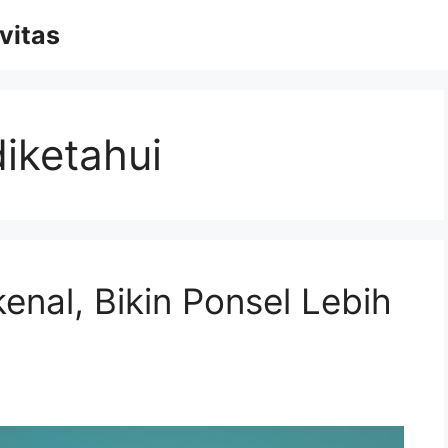
vitas
diketahui
enal, Bikin Ponsel Lebih