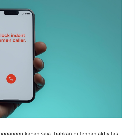
ngganggu kapan saja, bahkan di tengah aktivitas