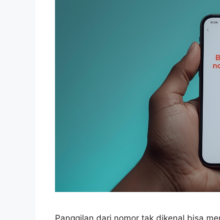
Panggilan dari nomor tak dikenal bisa me