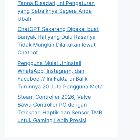
Tanpa Disadari, Ini Pengaturan
yang Sebaiknya Segera Anda
Ubah
ChatGPT Sekarang Dipakai buat
Banyak Hal yang Dulu Rasanya
Tidak Mungkin Dilakukan lewat
Chatbot
Pengguna Mulai Uninstall
WhatsApp, Instagram, dan
Facebook? Ini Fakta di Balik
Turunnya 20 Juta Pengguna Meta
Steam Controller 2026, Valve
Bawa Controller PC dengan
Trackpad Haptik dan Sensor TMR
untuk Gaming Lebih Presisi