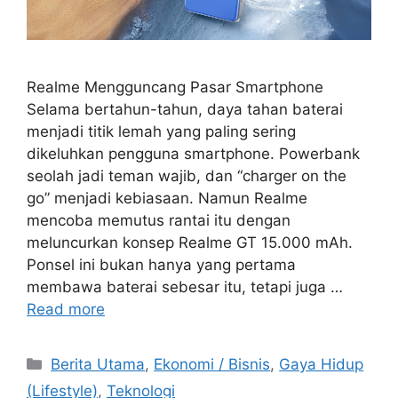
Realme Mengguncang Pasar Smartphone
Selama bertahun-tahun, daya tahan baterai
menjadi titik lemah yang paling sering
dikeluhkan pengguna smartphone. Powerbank
seolah jadi teman wajib, dan “charger on the
go” menjadi kebiasaan. Namun Realme
mencoba memutus rantai itu dengan
meluncurkan konsep Realme GT 15.000 mAh.
Ponsel ini bukan hanya yang pertama
membawa baterai sebesar itu, tetapi juga …
Read more
C
Berita Utama
,
Ekonomi / Bisnis
,
Gaya Hidup
a
(Lifestyle)
,
Teknologi