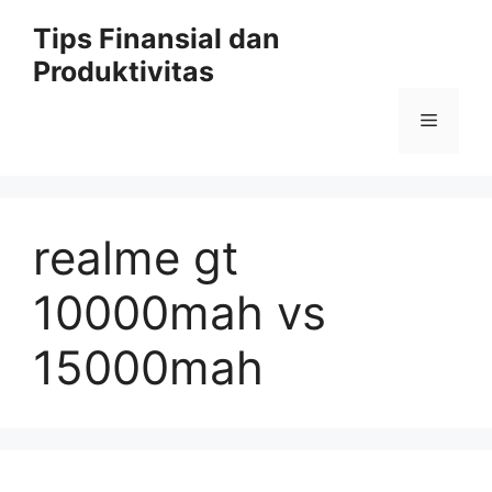
Skip
Tips Finansial dan
to
Produktivitas
content
Menu
realme gt
10000mah vs
15000mah