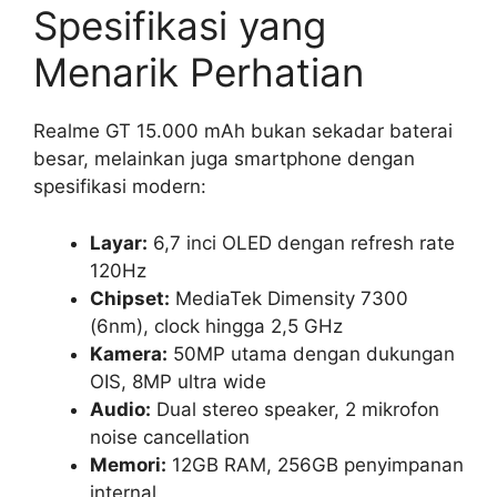
Spesifikasi yang
Menarik Perhatian
Realme GT 15.000 mAh bukan sekadar baterai
besar, melainkan juga smartphone dengan
spesifikasi modern:
Layar:
6,7 inci OLED dengan refresh rate
120Hz
Chipset:
MediaTek Dimensity 7300
(6nm), clock hingga 2,5 GHz
Kamera:
50MP utama dengan dukungan
OIS, 8MP ultra wide
Audio:
Dual stereo speaker, 2 mikrofon
noise cancellation
Memori:
12GB RAM, 256GB penyimpanan
internal