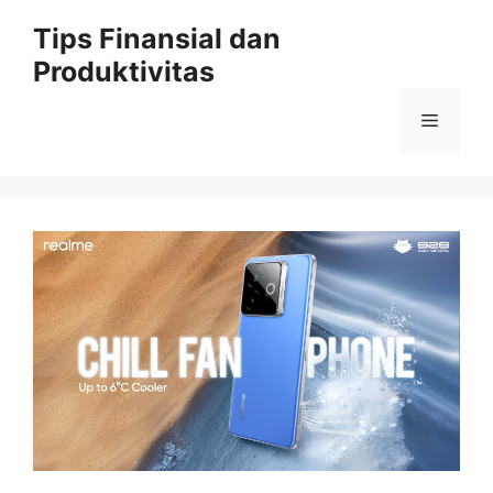
Skip
Tips Finansial dan
to
Produktivitas
content
Menu