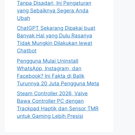
Tanpa Disadari, Ini Pengaturan
yang Sebaiknya Segera Anda
Ubah
ChatGPT Sekarang Dipakai buat
Banyak Hal yang Dulu Rasanya
Tidak Mungkin Dilakukan lewat
Chatbot
Pengguna Mulai Uninstall
WhatsApp, Instagram, dan
Facebook? Ini Fakta di Balik
Turunnya 20 Juta Pengguna Meta
Steam Controller 2026, Valve
Bawa Controller PC dengan
Trackpad Haptik dan Sensor TMR
untuk Gaming Lebih Presisi