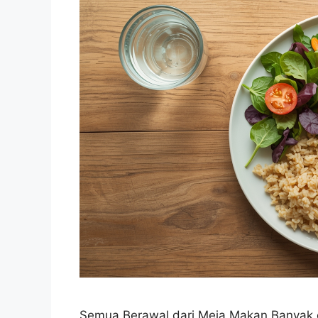
Semua Berawal dari Meja Makan Banyak o