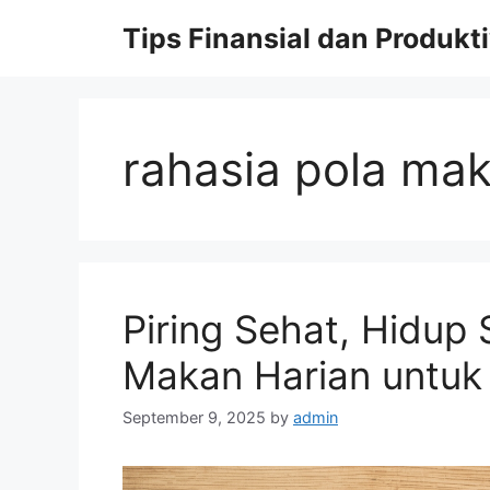
Skip
Tips Finansial dan Produkti
to
content
rahasia pola mak
Piring Sehat, Hidup 
Makan Harian untuk
September 9, 2025
by
admin