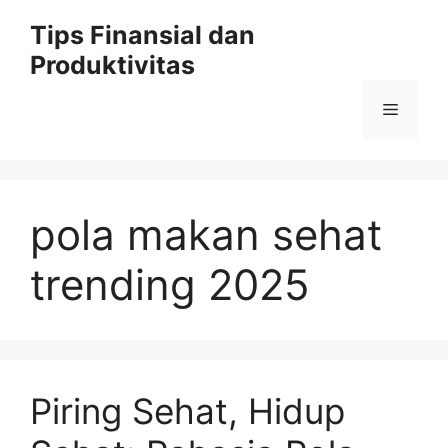
Skip
Tips Finansial dan
to
Produktivitas
content
Menu
pola makan sehat
trending 2025
Piring Sehat, Hidup