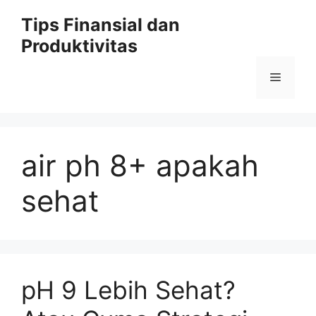
Skip
Tips Finansial dan
to
Produktivitas
content
Menu
air ph 8+ apakah
sehat
pH 9 Lebih Sehat?