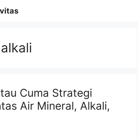
vitas
alkali
tau Cuma Strategi
as Air Mineral, Alkali,
h