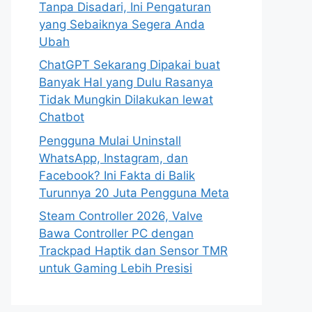
Tanpa Disadari, Ini Pengaturan
yang Sebaiknya Segera Anda
Ubah
ChatGPT Sekarang Dipakai buat
Banyak Hal yang Dulu Rasanya
Tidak Mungkin Dilakukan lewat
Chatbot
Pengguna Mulai Uninstall
WhatsApp, Instagram, dan
Facebook? Ini Fakta di Balik
Turunnya 20 Juta Pengguna Meta
Steam Controller 2026, Valve
Bawa Controller PC dengan
Trackpad Haptik dan Sensor TMR
untuk Gaming Lebih Presisi