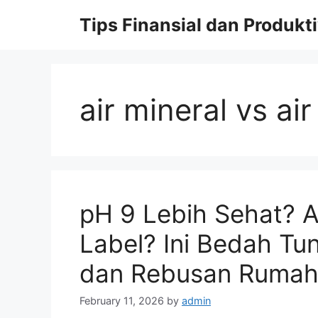
Skip
Tips Finansial dan Produkti
to
content
air mineral vs air 
pH 9 Lebih Sehat? A
Label? Ini Bedah Tunt
dan Rebusan Ruma
February 11, 2026
by
admin