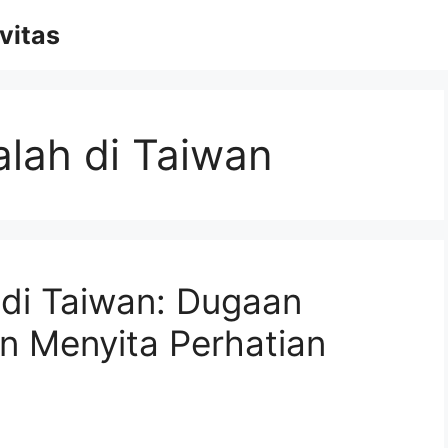
vitas
lah di Taiwan
di Taiwan: Dugaan
an Menyita Perhatian