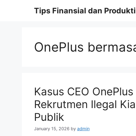
Skip
Tips Finansial dan Produkti
to
content
OnePlus bermasa
Kasus CEO OnePlus 
Rekrutmen Ilegal Ki
Publik
January 15, 2026
by
admin