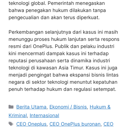
teknologi global. Pemerintah menegaskan
bahwa penegakan hukum dilakukan tanpa
pengecualian dan akan terus diperkuat.
Perkembangan selanjutnya dari kasus ini masih
menunggu proses hukum lanjutan serta respons
resmi dari OnePlus. Publik dan pelaku industri
kini mencermati dampak kasus ini terhadap
reputasi perusahaan serta dinamika industri
teknologi di kawasan Asia Timur. Kasus ini juga
menjadi pengingat bahwa ekspansi bisnis lintas
negara di sektor teknologi menuntut kepatuhan
penuh terhadap hukum dan regulasi setempat.
C
Berita Utama
,
Ekonomi / Bisnis
,
Hukum &
a
Kriminal
,
Internasional
t
T
CEO Oneplus
,
CEO OnePlus buronan
,
CEO
e