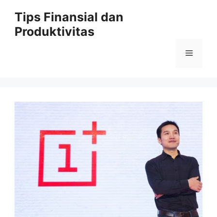
Skip
Tips Finansial dan
to
Produktivitas
content
Menu