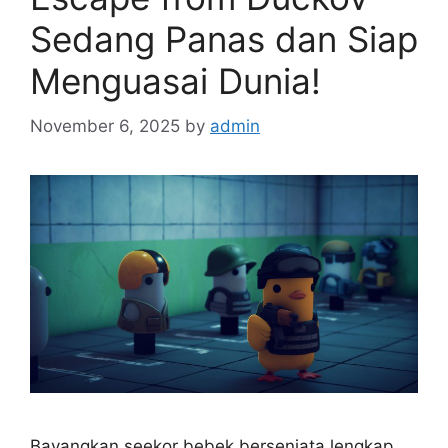
Sedang Panas dan Siap
Menguasai Dunia!
November 6, 2025
by
admin
Bayangkan seekor bebek bersenjata lengkap