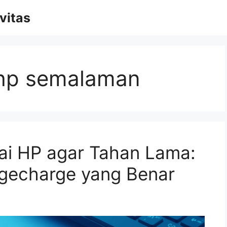
vitas
 hp semalaman
ai HP agar Tahan Lama:
gecharge yang Benar