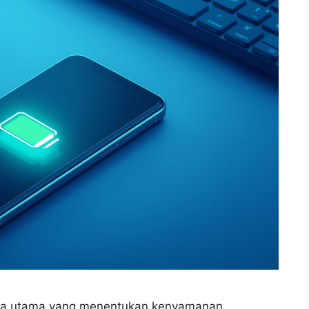
aga utama yang menentukan kenyamanan