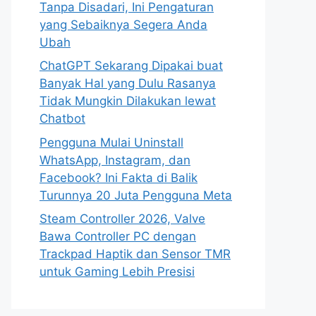
Tanpa Disadari, Ini Pengaturan
yang Sebaiknya Segera Anda
Ubah
ChatGPT Sekarang Dipakai buat
Banyak Hal yang Dulu Rasanya
Tidak Mungkin Dilakukan lewat
Chatbot
Pengguna Mulai Uninstall
WhatsApp, Instagram, dan
Facebook? Ini Fakta di Balik
Turunnya 20 Juta Pengguna Meta
Steam Controller 2026, Valve
Bawa Controller PC dengan
Trackpad Haptik dan Sensor TMR
untuk Gaming Lebih Presisi