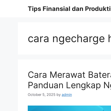
Skip
Tips Finansial dan Produkti
to
content
cara ngecharge
Cara Merawat Bater
Panduan Lengkap N
October 5, 2025
by
admin