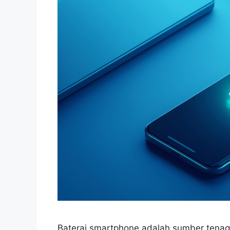
Baterai smartphone adalah sumber ten