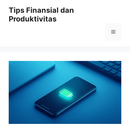
Skip
Tips Finansial dan
to
Produktivitas
content
Menu