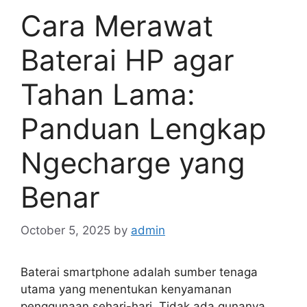
Cara Merawat
Baterai HP agar
Tahan Lama:
Panduan Lengkap
Ngecharge yang
Benar
October 5, 2025
by
admin
Baterai smartphone adalah sumber tenaga
utama yang menentukan kenyamanan
penggunaan sehari-hari. Tidak ada gunanya