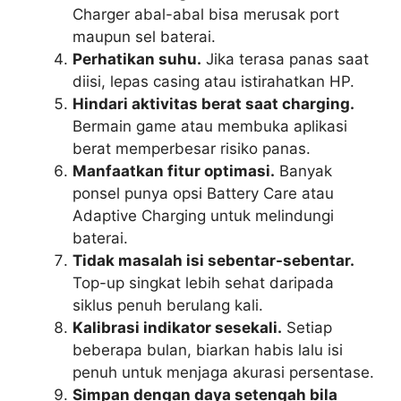
Charger abal-abal bisa merusak port
maupun sel baterai.
Perhatikan suhu.
Jika terasa panas saat
diisi, lepas casing atau istirahatkan HP.
Hindari aktivitas berat saat charging.
Bermain game atau membuka aplikasi
berat memperbesar risiko panas.
Manfaatkan fitur optimasi.
Banyak
ponsel punya opsi Battery Care atau
Adaptive Charging untuk melindungi
baterai.
Tidak masalah isi sebentar-sebentar.
Top-up singkat lebih sehat daripada
siklus penuh berulang kali.
Kalibrasi indikator sesekali.
Setiap
beberapa bulan, biarkan habis lalu isi
penuh untuk menjaga akurasi persentase.
Simpan dengan daya setengah bila