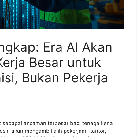
gkap: Era AI Akan
erja Besar untuk
si, Bukan Pekerja
t sebagai ancaman terbesar bagi tenaga kerja
sin akan mengambil alih pekerjaan kantor,