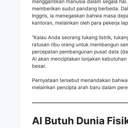
menggantikan manusia dalam segala hal.
memberikan sudut pandang berbeda. Da
Inggris, ia menegaskan bahwa masa depan
kantoran, melainkan oleh para pekerja la
“Kalau Anda seorang tukang listrik, tukan
ratusan ribu orang untuk membangun semu
percepatan pembangunan pusat data (dat
AI akan menciptakan lonjakan kebutuhan t
besar.
Pernyataan tersebut menandakan bahwa 
melainkan pencipta arah baru dalam pere
AI Butuh Dunia Fisi