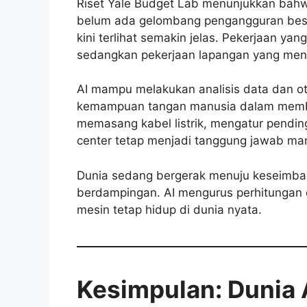
Riset Yale Budget Lab menunjukkan bahw
belum ada gelombang pengangguran besar
kini terlihat semakin jelas. Pekerjaan yang
sedangkan pekerjaan lapangan yang menun
AI mampu melakukan analisis data dan ot
kemampuan tangan manusia dalam memba
memasang kabel listrik, mengatur pendin
center tetap menjadi tanggung jawab ma
Dunia sedang bergerak menuju keseimba
berdampingan. AI mengurus perhitungan 
mesin tetap hidup di dunia nyata.
Kesimpulan: Dunia A