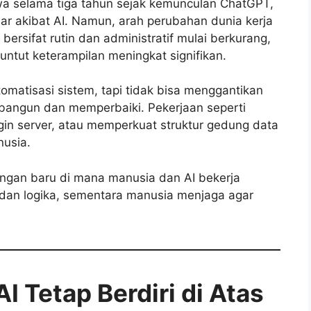
a selama tiga tahun sejak kemunculan ChatGPT,
 akibat AI. Namun, arah perubahan dunia kerja
 bersifat rutin dan administratif mulai berkurang,
tut keterampilan meningkat signifikan.
omatisasi sistem, tapi tidak bisa menggantikan
ngun dan memperbaiki. Pekerjaan seperti
gin server, atau memperkuat struktur gedung data
nusia.
ngan baru di mana manusia dan AI bekerja
dan logika, sementara manusia menjaga agar
I Tetap Berdiri di Atas