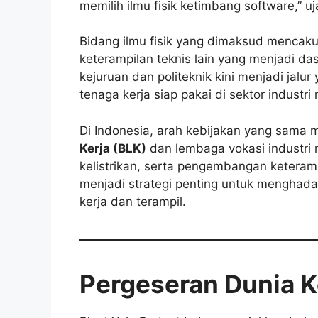
memilih ilmu fisik ketimbang software,” uj
Bidang ilmu fisik yang dimaksud mencakup 
keterampilan teknis lain yang menjadi da
kejuruan dan politeknik kini menjadi jal
tenaga kerja siap pakai di sektor industri 
Di Indonesia, arah kebijakan yang sama mu
Kerja (BLK)
dan lembaga vokasi industri m
kelistrikan, serta pengembangan keterampi
menjadi strategi penting untuk menghad
kerja dan terampil.
Pergeseran Dunia K