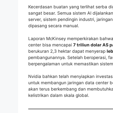
Kecerdasan buatan yang terlihat serba digi
sangat besar. Semua sistem AI dijalankan
server, sistem pendingin industri, jaringa
dipasang secara manual.
Laporan McKinsey memperkirakan bahwa
center bisa mencapai
7 triliun dolar AS
berukuran 2,3 hektar dapat menyerap
le
pembangunannya. Setelah beroperasi, fasi
berpengalaman untuk memastikan sistem pen
Nvidia bahkan telah menyiapkan investas
untuk membangun jaringan data center ber
akan terus berkembang dan membutuhkan t
kelistrikan dalam skala global.