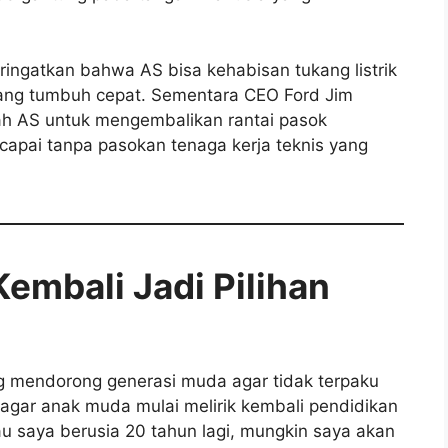
ingatkan bahwa AS bisa kehabisan tukang listrik
yang tumbuh cepat. Sementara CEO Ford Jim
ah AS untuk mengembalikan rantai pasok
rcapai tanpa pasokan tenaga kerja teknis yang
embali Jadi Pilihan
g mendorong generasi muda agar tidak terpaku
 agar anak muda mulai melirik kembali pendidikan
lau saya berusia 20 tahun lagi, mungkin saya akan