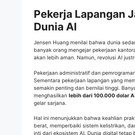
Pekerja Lapangan 
Dunia AI
Jensen Huang menilai bahwa dunia sedan
banyak orang mengejar pekerjaan kantora
akan lebih aman. Namun, revolusi AI just
Pekerjaan administratif dan pemrograman
Sementara pekerjaan lapangan yang memb
semakin penting dan bernilai tinggi. Banya
menghasilkan
lebih dari 100.000 dolar 
gelar sarjana.
Hal ini menunjukkan bahwa keahlian prakt
berat, memperbaiki sistem kelistrikan, da
inti dari ekosistem AI. Dunia digital tet