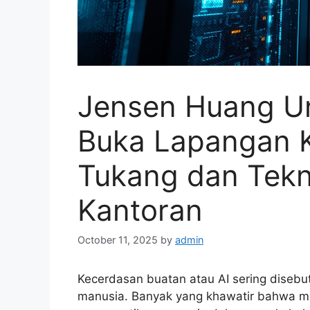
Jensen Huang Un
Buka Lapangan K
Tukang dan Tekni
Kantoran
October 11, 2025
by
admin
Kecerdasan buatan atau AI sering disebu
manusia. Banyak yang khawatir bahwa me