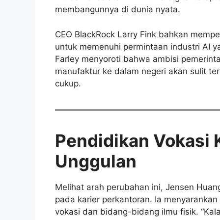
membangunnya di dunia nyata.
CEO BlackRock Larry Fink bahkan memper
untuk memenuhi permintaan industri AI 
Farley menyoroti bahwa ambisi pemerint
manufaktur ke dalam negeri akan sulit te
cukup.
Pendidikan Vokasi K
Unggulan
Melihat arah perubahan ini, Jensen Huan
pada karier perkantoran. Ia menyarankan
vokasi dan bidang-bidang ilmu fisik. “Ka