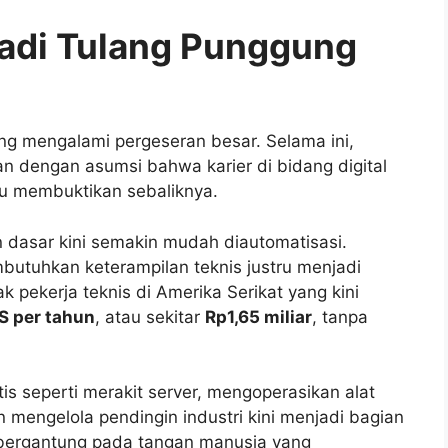
Jadi Tulang Punggung
g mengalami pergeseran besar. Selama ini,
n dengan asumsi bahwa karier di bidang digital
ru membuktikan sebaliknya.
 dasar kini semakin mudah diautomatisasi.
utuhkan keterampilan teknis justru menjadi
k pekerja teknis di Amerika Serikat yang kini
AS per tahun
, atau sekitar
Rp1,65 miliar
, tanpa
is seperti merakit server, mengoperasikan alat
n mengelola pendingin industri kini menjadi bagian
ap bergantung pada tangan manusia yang