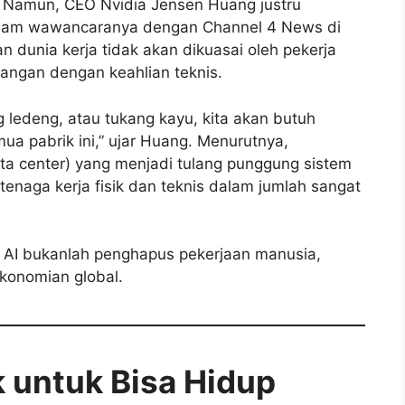
 Namun, CEO Nvidia Jensen Huang justru
lam wawancaranya dengan Channel 4 News di
 dunia kerja tidak akan dikuasai oleh pekerja
pangan dengan keahlian teknis.
g ledeng, atau tukang kayu, kita akan butuh
a pabrik ini,” ujar Huang. Menurutnya,
a center) yang menjadi tulang punggung sistem
enaga kerja fisik dan teknis dalam jumlah sangat
AI bukanlah penghapus pekerjaan manusia,
konomian global.
k untuk Bisa Hidup