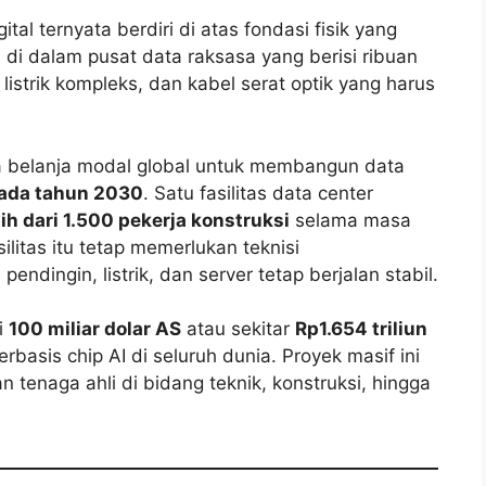
tal ternyata berdiri di atas fondasi fisik yang
 di dalam pusat data raksasa yang berisi ribuan
n listrik kompleks, dan kabel serat optik yang harus
 belanja modal global untuk membangun data
 pada tahun 2030
. Satu fasilitas data center
bih dari 1.500 pekerja konstruksi
selama masa
litas itu tetap memerlukan teknisi
dingin, listrik, dan server tetap berjalan stabil.
i
100 miliar dolar AS
atau sekitar
Rp1.654 triliun
basis chip AI di seluruh dunia. Proyek masif ini
enaga ahli di bidang teknik, konstruksi, hingga