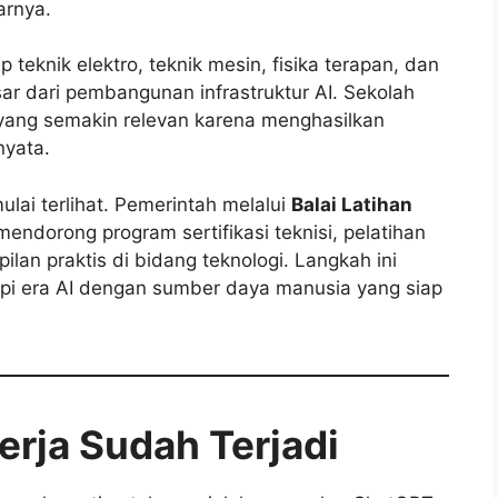
arnya.
teknik elektro, teknik mesin, fisika terapan, dan
sar dari pembangunan infrastruktur AI. Sekolah
ur yang semakin relevan karena menghasilkan
nyata.
lai terlihat. Pemerintah melalui
Balai Latihan
endorong program sertifikasi teknisi, pelatihan
lan praktis di bidang teknologi. Langkah ini
api era AI dengan sumber daya manusia yang siap
erja Sudah Terjadi