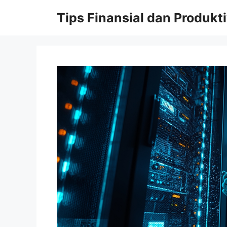
Skip
Tips Finansial dan Produkti
to
content