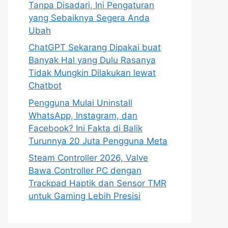
Tanpa Disadari, Ini Pengaturan
yang Sebaiknya Segera Anda
Ubah
ChatGPT Sekarang Dipakai buat
Banyak Hal yang Dulu Rasanya
Tidak Mungkin Dilakukan lewat
Chatbot
Pengguna Mulai Uninstall
WhatsApp, Instagram, dan
Facebook? Ini Fakta di Balik
Turunnya 20 Juta Pengguna Meta
Steam Controller 2026, Valve
Bawa Controller PC dengan
Trackpad Haptik dan Sensor TMR
untuk Gaming Lebih Presisi