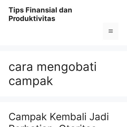
Skip
Tips Finansial dan
to
Produktivitas
content
Menu
cara mengobati
campak
Campak Kembali Jadi