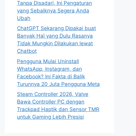
Tanpa Disadari, Ini Pengaturan
yang Sebaiknya Segera Anda
Ubah
ChatGPT Sekarang Dipakai buat
Banyak Hal yang Dulu Rasanya
Tidak Mungkin Dilakukan lewat
Chatbot
Pengguna Mulai Uninstall
WhatsApp, Instagram, dan
Facebook? Ini Fakta di Balik
Turunnya 20 Juta Pengguna Meta
Steam Controller 2026, Valve
Bawa Controller PC dengan
Trackpad Haptik dan Sensor TMR
untuk Gaming Lebih Presisi