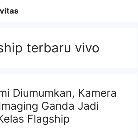
vitas
hip terbaru vivo
smi Diumumkan, Kamera
Imaging Ganda Jadi
Kelas Flagship