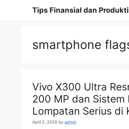
Skip
Tips Finansial dan Produkti
to
content
smartphone flags
Vivo X300 Ultra Re
200 MP dan Sistem 
Lompatan Serius di 
April 2, 2026
by
admin