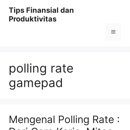
Skip
Tips Finansial dan
to
Produktivitas
content
Menu
polling rate
gamepad
Mengenal Polling Rate :