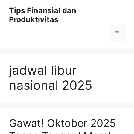
Skip
Tips Finansial dan
to
Produktivitas
content
Menu
jadwal libur
nasional 2025
Gawat! Oktober 2025