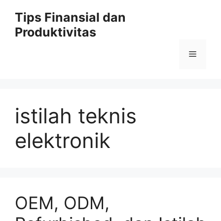
Skip
Tips Finansial dan
to
Produktivitas
content
Menu
istilah teknis
elektronik
OEM, ODM,