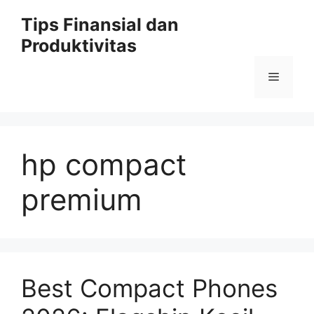
Skip
Tips Finansial dan
to
Produktivitas
content
Menu
hp compact
premium
Best Compact Phones