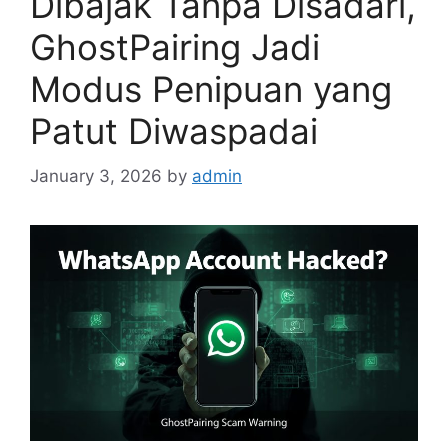
Dibajak Tanpa Disadari,
GhostPairing Jadi
Modus Penipuan yang
Patut Diwaspadai
January 3, 2026
by
admin