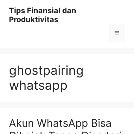
Skip
Tips Finansial dan
to
Produktivitas
content
Menu
ghostpairing
whatsapp
Akun WhatsApp Bisa