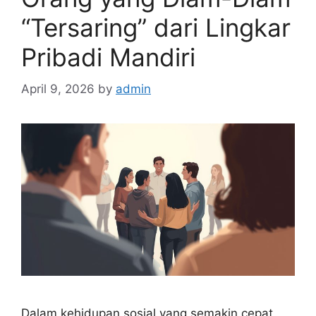
“Tersaring” dari Lingkar
Pribadi Mandiri
April 9, 2026
by
admin
Dalam kehidupan sosial yang semakin cepat