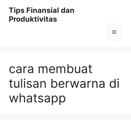
Skip
Tips Finansial dan
to
Produktivitas
content
Menu
cara membuat
tulisan berwarna di
whatsapp