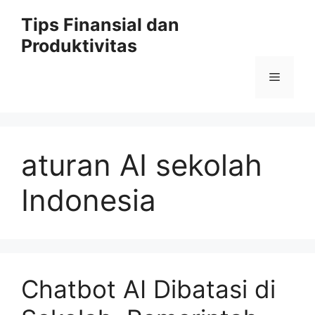
Skip
Tips Finansial dan
to
Produktivitas
content
Menu
aturan AI sekolah
Indonesia
Chatbot AI Dibatasi di