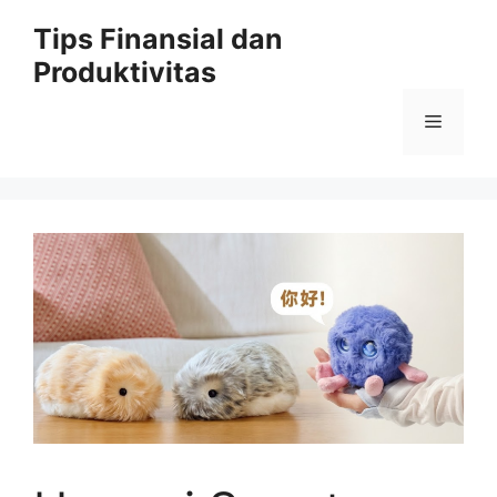
Skip
Tips Finansial dan
to
Produktivitas
content
Menu