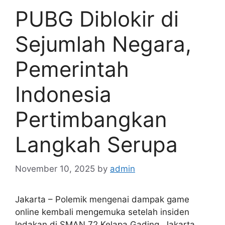
PUBG Diblokir di
Sejumlah Negara,
Pemerintah
Indonesia
Pertimbangkan
Langkah Serupa
November 10, 2025
by
admin
Jakarta – Polemik mengenai dampak game
online kembali mengemuka setelah insiden
ledakan di SMAN 72 Kelapa Gading, Jakarta