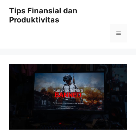
Skip
Tips Finansial dan
to
Produktivitas
content
Menu